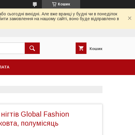
Кошик
 сьогодні вихідні. Але вже вранці у будні чи в понеділок
бити замовлення на нашому сайті, воно буде відправлено в
Кошик
ЛАТА
нігтів Global Fashion
 жовта, полумісяць