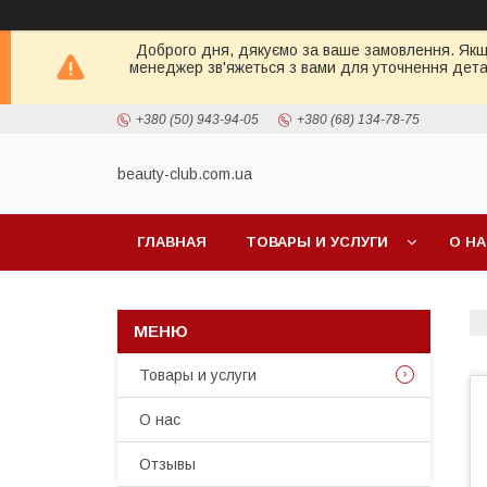
Доброго дня, дякуємо за ваше замовлення. Якщо 
менеджер зв'яжеться з вами для уточнення детал
+380 (50) 943-94-05
+380 (68) 134-78-75
beauty-club.com.ua
ГЛАВНАЯ
ТОВАРЫ И УСЛУГИ
О Н
Товары и услуги
О нас
Отзывы