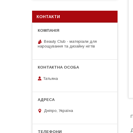
КОНТАКТИ
Beauty Club - матеріали для
нарощування та дизайну нігтів
Татьяна
Дніпро, Україна
П
Д