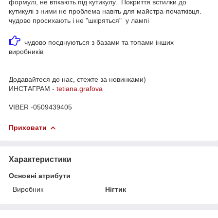
формулі, не втікають під кутикулу. Покриття встилки до
кутикулі з ними не проблема навіть для майстра-початківця.
чудово просихають і не "шкіряться" у лампі
чудово поєднуються з базами та топами інших
виробників
Додавайтеся до нас, стежте за новинками)
ИНСТАГРАМ -
tetiana.grafova
VIBER -0509439405
Приховати
Характеристики
Основні атрибути
Виробник
Нігтик