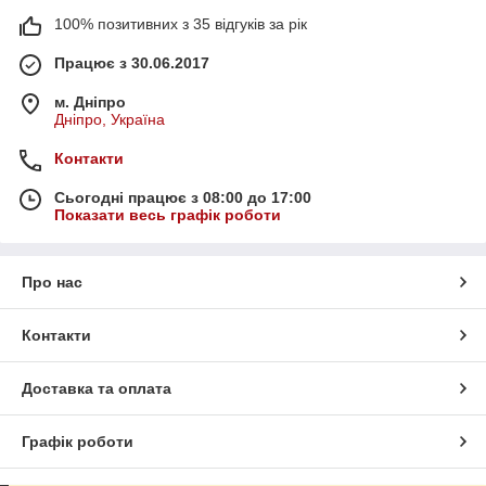
100% позитивних з 35 відгуків за рік
Працює з 30.06.2017
м. Дніпро
Дніпро, Україна
Контакти
Сьогодні працює з 08:00 до 17:00
Показати весь графік роботи
Про нас
Контакти
Доставка та оплата
Графік роботи