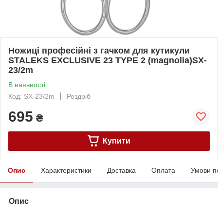
Ножиці професійні з гачком для кутикули
STALEKS EXCLUSIVE 23 TYPE 2 (magnolia)SX-
23/2m
В наявності
Код: SX-23/2m
Роздріб
695
₴
Купити
Опис
Характеристики
Доставка
Оплата
Умови п
Опис