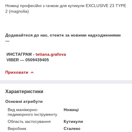
Ножиці професійні з гачком для кутикули EXCLUSIVE 23 TYPE
2 (magnolia)
Додавайтеся до нас, стежте за новими надходженнями
—
ИНСТАГРАМ -
tetiana.grafova
VIBER — 0509439405
Приховати
Характеристики
Основні атрибути
Вид манікюрно-
Ножиці
педикюрного інструменту
Область застосування
Кутикули
Виробник
Сталекс