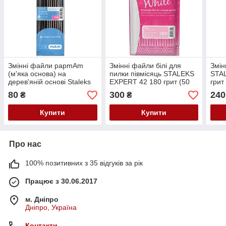
Змінні файли papmAm
Змінні файли білі для
Змін
(м'яка основа) на
пилки півмісяць STALEKS
STA
дерев'яній основі Staleks
EXPERT 42 180 грит (50
грит
EXPERT 20 150 грит (10
шт) (DFE-42-180w)
100
80
300
240
₴
₴
шт) (DWCE-20-150)
Купити
Купити
Про нас
100% позитивних з 35 відгуків за рік
Працює з 30.06.2017
м. Дніпро
Дніпро, Україна
Контакти