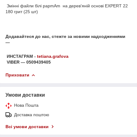
Змінні файли білі papmAm на дерев'яній основі EXPERT 22
180 грит (25 шт)
Додавайтеся до нас, стежте за новими надходженнями
—
ИНСТАГРАМ -
tetiana.grafova
VIBER — 0509439405
Приховати
Умови доставки
Нова Пошта
Доставка поштою
Всі умови доставки