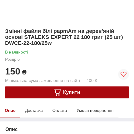
Змінні файли білі papmAm на дерев'яній
основі STALEKS EXPERT 22 180 грит (25 шт)
DWCE-22-180/25w
В наявності
Роздріб
150
₴
Мінімальна сума замовлення на сайті — 400 ₴
Купити
Опис
Доставка
Оплата
Умови повернення
Опис