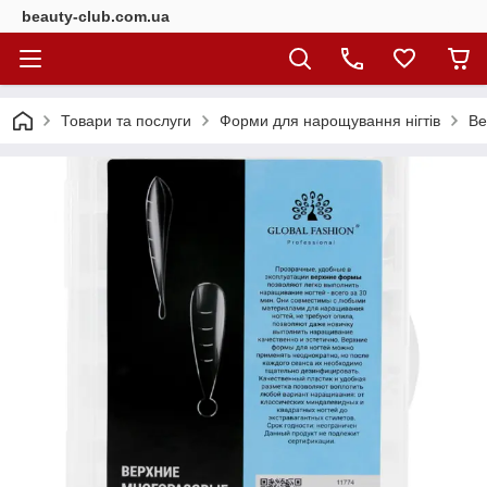
beauty-club.com.ua
Товари та послуги
Форми для нарощування нігтів
Ве