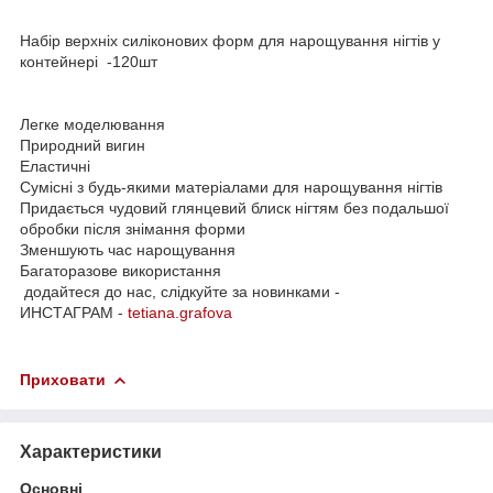
Набір верхніх силіконових форм для нарощування нігтів у
контейнері -120шт
Легке моделювання
Природний вигин
Еластичні
Сумісні з будь-якими матеріалами для нарощування нігтів
Придається чудовий глянцевий блиск нігтям без подальшої
обробки після знімання форми
Зменшують час нарощування
Багаторазове використання
додайтеся до нас, слідкуйте за новинками -
ИНСТАГРАМ -
tetiana.grafova
Приховати
Характеристики
Основні