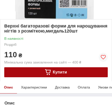
Верхні багаторазові форми для нарощування
нігтів з розміткою,мигдаль120шт
В наявності
Роздріб
110
₴
Мінімальна сума замовлення на сайті — 400 ₴
Купити
Опис
Характеристики
Доставка
Оплата
Умови п
Опис