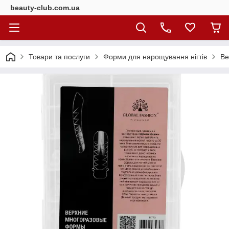
beauty-club.com.ua
Товари та послуги
Форми для нарощування нігтів
Ве