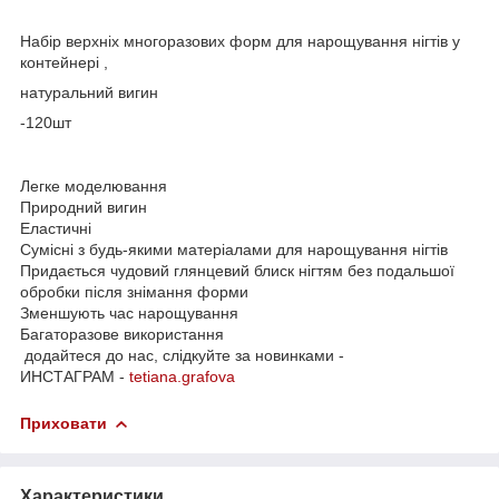
Набір верхніх многоразових форм для нарощування нігтів у
контейнері ,
натуральний вигин
-120шт
Легке моделювання
Природний вигин
Еластичні
Сумісні з будь-якими матеріалами для нарощування нігтів
Придається чудовий глянцевий блиск нігтям без подальшої
обробки після знімання форми
Зменшують час нарощування
Багаторазове використання
додайтеся до нас, слідкуйте за новинками -
ИНСТАГРАМ -
tetiana.grafova
Приховати
Характеристики