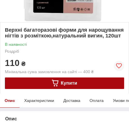
Верхні багаторазові форми для нарощування
нігтів з розміткою,натуральний вигин, 120шт
В наявності
Роздріб
110
₴
Мінімальна сума замовлення на сайті — 400 ₴
Купити
Опис
Характеристики
Доставка
Оплата
Умови п
Опис