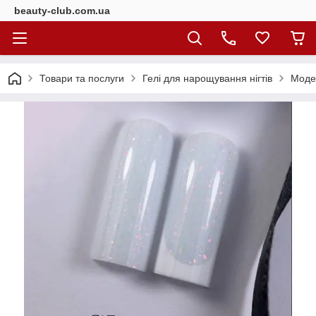
beauty-club.com.ua
Товари та послуги
Гелі для нарощування нігтів
Моде