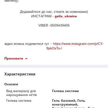
хвилину)
Додавайтеся до нас, стежте за новинками)
ИНСТАГРАМ -
gelix_ukraine
VIBER -0509439405
відео можна подивитися тут -
https://www.instagram.com/p/CY-
9pkOsTo-/
Приховати
Характеристики
Основні
Вид матеріалу для
Гелева система
нарощування нігтів
Гелева система
Гель базовий, Гель
конструюючий,