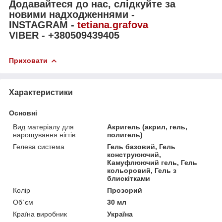
Додавайтеся до нас, слідкуйте за
новими надходженнями -
INSTAGRAM -
tetiana.grafova
VIBER - +380509439405
Приховати
Характеристики
Основні
Вид матеріалу для
Акригель (акрил, гель,
нарощування нігтів
полигель)
Гелева система
Гель базовий, Гель
конструюючий,
Камуфлюючий гель, Гель
кольоровий, Гель з
блискітками
Колір
Прозорий
Об`єм
30 мл
Країна виробник
Україна