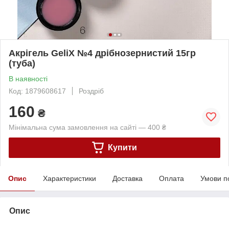
Акрігель GeliX №4 дрібнозернистий 15гр
(туба)
В наявності
Код: 1879608617
Роздріб
160
₴
Мінімальна сума замовлення на сайті — 400 ₴
Купити
Опис
Характеристики
Доставка
Оплата
Умови п
Опис