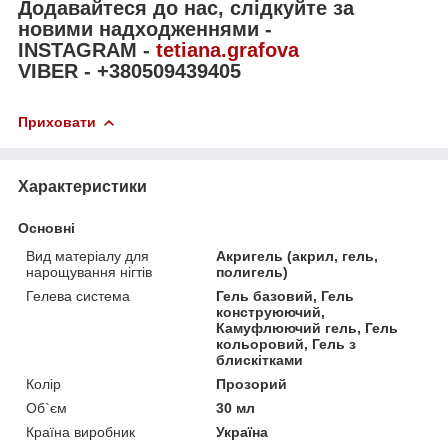
Додавайтеся до нас, слідкуйте за
новими надходженнями -
INSTAGRAM -
tetiana.grafova
VIBER - +380509439405
Приховати
Характеристики
Основні
Вид матеріалу для
Акригель (акрил, гель,
нарощування нігтів
полигель)
Гелева система
Гель базовий, Гель
конструюючий,
Камуфлюючий гель, Гель
кольоровий, Гель з
блискітками
Колір
Прозорий
Об`єм
30 мл
Країна виробник
Україна