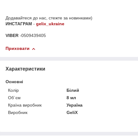
Додавайтеся до нас, стежте за новинками)
ИНСТАГРАМ
-
gelix_ukraine
VIBER
-0509439405
Приховати
Характеристики
Основні
Колір
Білий
Об`єм
8 мл
Країна виробник
Україна
Виробник
GeliX