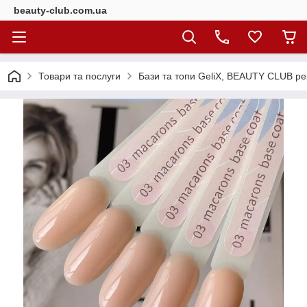
beauty-club.com.ua
Товари та послуги
Бази та топи GeliX, BEAUTY CLUB ре