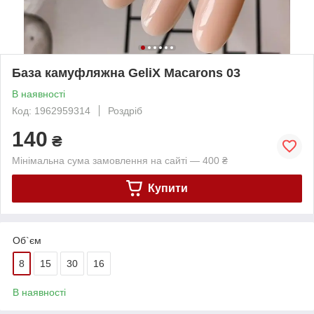
База камуфляжна GeliX Macarons 03
В наявності
Код: 1962959314
Роздріб
140
₴
Мінімальна сума замовлення на сайті — 400 ₴
Купити
Об`єм
8
15
30
16
В наявності