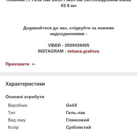
03 8 мл
Додавайтеся до нас, слідкуйте за новими
надходженнями -
VIBER - 0509439405
INSTAGRAM -
tetiana.grafova
Приховати
Характеристики
Основні атрибути
Виробник
GeliX
Тип
Гель-лак
Вид лаку
Глянсовий
Колір
Сріблястий