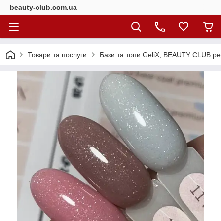
beauty-club.com.ua
Товари та послуги
Бази та топи GeliX, BEAUTY CLUB ре