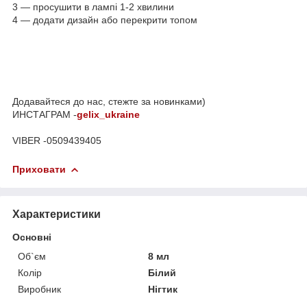
3 — просушити в лампі 1-2 хвилини
4 — додати дизайн або перекрити топом
Додавайтеся до нас, стежте за новинками)
ИНСТАГРАМ -
gelix_ukraine
VIBER -0509439405
Приховати
Характеристики
Основні
Об`єм
8 мл
Колір
Білий
Виробник
Нігтик