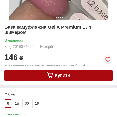
База камуфляжна GeliX Premium 13 з
шимером
В наявності
Код: 2016374624
Роздріб
146
₴
Мінімальна сума замовлення на сайті — 400 ₴
Купити
Об`єм
8
15
30
16
В наявності