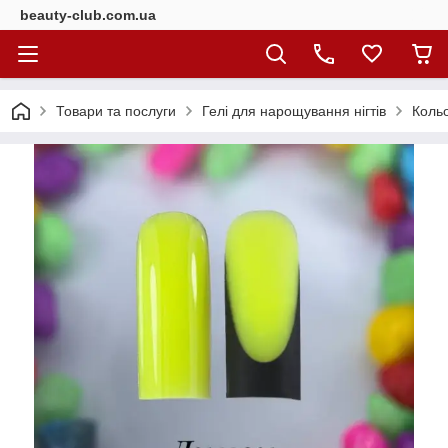
beauty-club.com.ua
Товари та послуги
Гелі для нарощування нігтів
Кольо