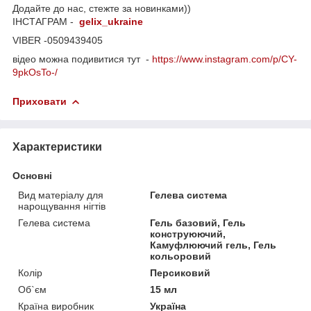
Додайте до нас, стежте за новинками))
ІНСТАГРАМ -
gelix_ukraine
VIBER -0509439405
відео можна подивитися тут -
https://www.instagram.com/p/CY-
9pkOsTo-/
Приховати
Характеристики
Основні
Вид матеріалу для
Гелева система
нарощування нігтів
Гелева система
Гель базовий, Гель
конструюючий,
Камуфлюючий гель, Гель
кольоровий
Колір
Персиковий
Об`єм
15 мл
Країна виробник
Україна