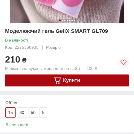
Моделюючий гель GeliX SMART GL709
В наявності
Код: 2275368935
Роздріб
210
₴
Мінімальна сума замовлення на сайті — 400 ₴
Купити
Об`єм
15
30
50
5
В наявності