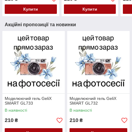
Купити
Купити
Акційні пропозиції та новинки
Моделюючий гель GeliX
Моделюючий гель GeliX
SMART GL733
SMART GL732
В наявності
В наявності
210
210
₴
₴