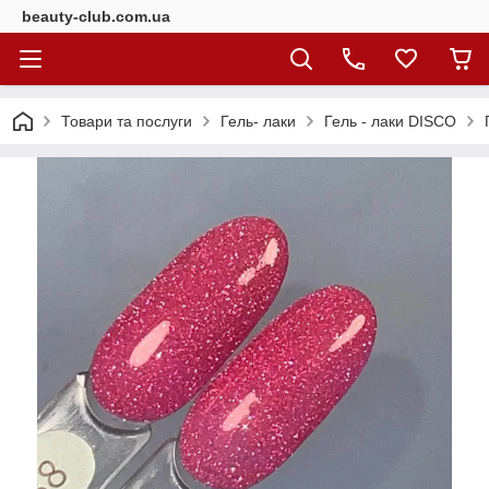
beauty-club.com.ua
Товари та послуги
Гель- лаки
Гель - лаки DISCO