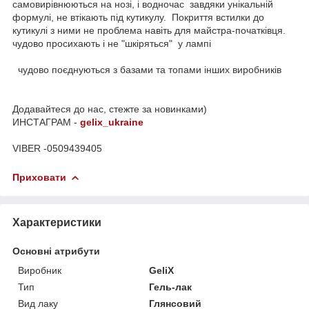
самовирівнюються на нозі, і водночас завдяки унікальній
формулі, не втікають під кутикулу. Покриття встилки до
кутикулі з ними не проблема навіть для майстра-початківця.
чудово просихають і не "шкіряться" у лампі
чудово поєднуються з базами та топами інших виробників
Додавайтеся до нас, стежте за новинками)
ИНСТАГРАМ -
gelix_ukraine
VIBER -0509439405
Приховати
Характеристики
Основні атрибути
Виробник
GeliX
Тип
Гель-лак
Вид лаку
Глянсовий