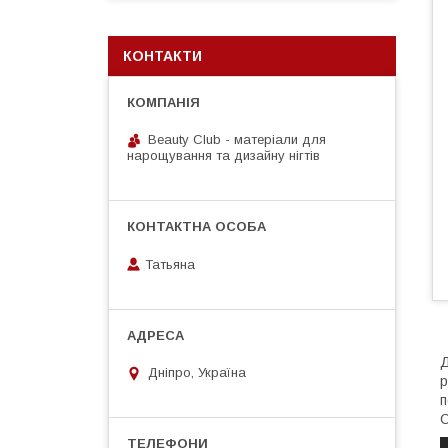
КОНТАКТИ
Beauty Club - матеріали для
нарощування та дизайну нігтів
Татьяна
Д
Дніпро, Україна
р
п
С