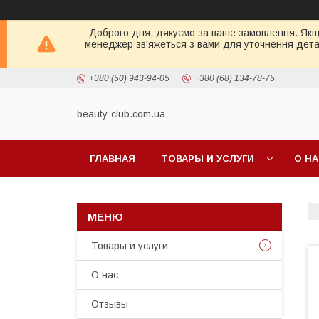
Доброго дня, дякуємо за ваше замовлення. Якщо 
менеджер зв'яжеться з вами для уточнення детал
+380 (50) 943-94-05
+380 (68) 134-78-75
beauty-club.com.ua
ГЛАВНАЯ
ТОВАРЫ И УСЛУГИ
О Н
Товары и услуги
О нас
Отзывы