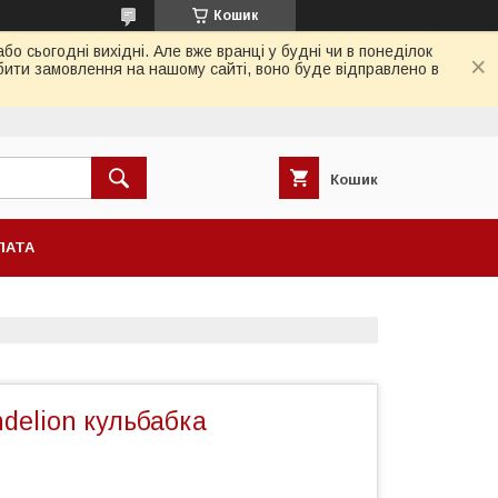
Кошик
 сьогодні вихідні. Але вже вранці у будні чи в понеділок
бити замовлення на нашому сайті, воно буде відправлено в
Кошик
ЛАТА
ndelion кульбабка