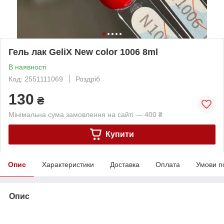
Гель лак GeliX New color 1006 8ml
В наявності
Код: 2551111069
Роздріб
130
₴
Мінімальна сума замовлення на сайті — 400 ₴
Купити
Опис
Характеристики
Доставка
Оплата
Умови п
Опис