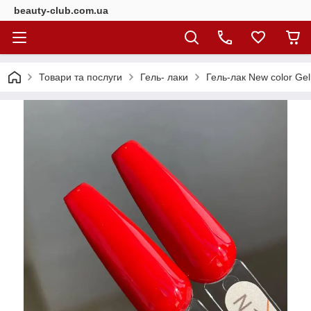
beauty-club.com.ua
Товари та послуги
Гель- лаки
Гель-лак New color Ge