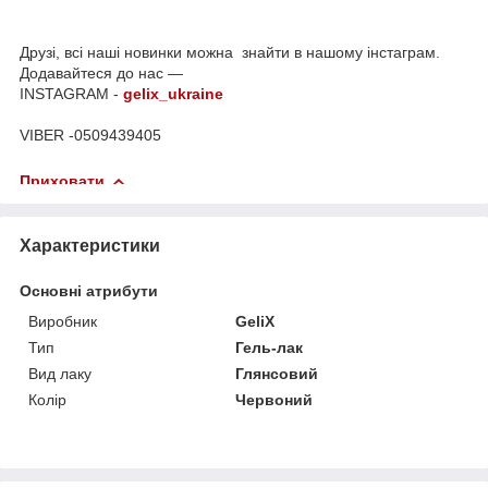
Друзі, всі наші новинки можна знайти в нашому інстаграм.
Додавайтеся до нас —
INSTAGRAM -
gelix_ukraine
VIBER -0509439405
Приховати
Характеристики
Основні атрибути
Виробник
GeliX
Тип
Гель-лак
Вид лаку
Глянсовий
Колір
Червоний