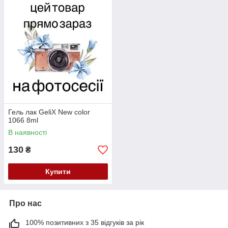
Гель лак GeliX New color
1066 8ml
В наявності
130
₴
Купити
Про нас
100% позитивних з 35 відгуків за рік