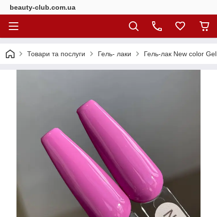
beauty-club.com.ua
Товари та послуги
Гель- лаки
Гель-лак New color Ge