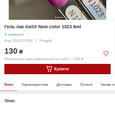
Гель лак GeliX New color 1023 8ml
В наявності
Код: 2551131580
Роздріб
130
₴
Мінімальна сума замовлення на сайті — 400 ₴
Купити
Опис
Характеристики
Доставка
Оплата
Умови п
Опис