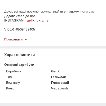
Друзі, всі наші новинки можна знайти в нашому інстаграм.
Додавайтеся до нас —
INSTAGRAM -
gelix_ukraine
VIBER -0509439405
Приховати
Характеристики
Основні атрибути
Виробник
GeliX
Тип
Гель-лак
Вид лаку
Глянсовий
Колір
Червоний