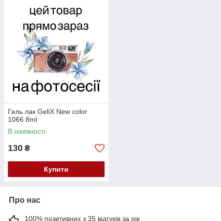
Гель лак GeliX New color
1066 8ml
В наявності
130
₴
Купити
Про нас
100% позитивних з 35 відгуків за рік