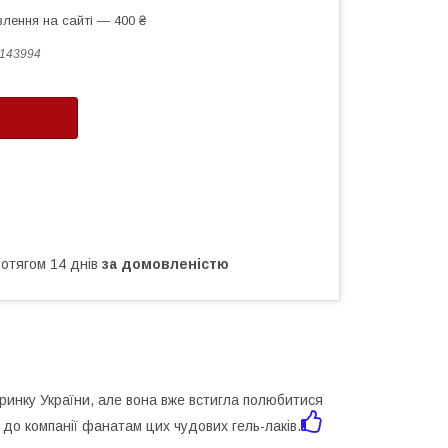
лення на сайті — 400 ₴
143994
ротягом 14 днів
за домовленістю
 ринку України, але вона вже встигла полюбитися
 до компанії фанатам цих чудових гель-лаків.