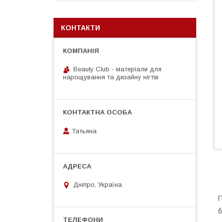
КОНТАКТИ
Beauty Club - матеріали для
нарощування та дизайну нігтів
Татьяна
Дніпро, Україна
П
б