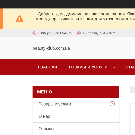
Доброго дня, дякуємо за ваше замовлення. Якщо 
менеджер зв'яжеться з вами для уточнення детал
+380 (50) 943-94-05
+380 (68) 134-78-75
beauty-club.com.ua
ГЛАВНАЯ
ТОВАРЫ И УСЛУГИ
О Н
Товары и услуги
О нас
Отзывы