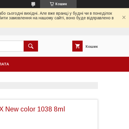
Кошик
 сьогодні вихідні. Але вже вранці у будні чи в понеділок
бити замовлення на нашому сайті, воно буде відправлено в
Кошик
ЛАТА
iX New color 1038 8ml