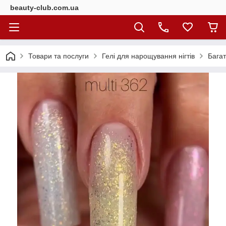
beauty-club.com.ua
Товари та послуги
Гелі для нарощування нігтів
Бага