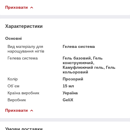
Приховати
Характеристики
Основні
Вид матеріалу для
Гелева система
нарощування нігтів
Гелева система
Гель базовий, Гель
конструюючий,
Камуфлюючий гель, Гель
кольоровий
Колір
Прозорий
Об`єм
15 мл
Країна виробник
Україна
Виробник
GeliX
Приховати
Умови доставки