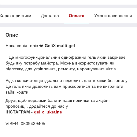
Характеристики
Доставка
Оплата
Умови повернення
Опис
Нова серія гелів ❤️
GeliX multi gel
⠀Це многофункціональний однофазний гель який закриває
будь яку потребу майстра. Можна використовувати як
підложку, для укріплення, ремонту, нарощування нігтів.
Рідка консистенція ідеально підходить для техніки без опилу.
Це гель який дозволить вам прискоритися та не витрачати
зайві кошти.
Друзі, щоб першими бачити наші новинки та акційні
пропозиції, додайтеся до нас у
ІНСТАГРАМ -
gelix_ukraine
VIBER -0509439405