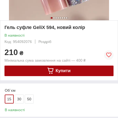
Гель суфле GeliX 594, новий колір
В наявності
Код: 954092076
Роздріб
210
₴
Мінімальна сума замовлення на сайті — 400 ₴
Купити
Об`єм
15
30
50
В наявності