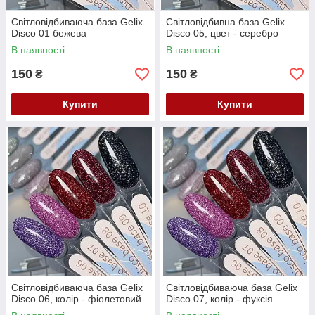
Світловідбиваюча база Gelix
Світловідбивна база Gelix
Disco 01 бежева
Disco 05, цвет - серебро
В наявності
В наявності
150
150
₴
₴
Купити
Купити
Світловідбиваюча база Gelix
Світловідбиваюча база Gelix
Disco 06, колір - фіолетовий
Disco 07, колір - фуксія