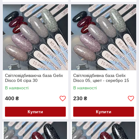
Світловідбиваюча база Gelix
Світловідбивна база Gelix
Disco 04 сіра 30
Disco 05, цвет - серебро 15
В наявності
В наявності
400
230
₴
₴
Купити
Купити