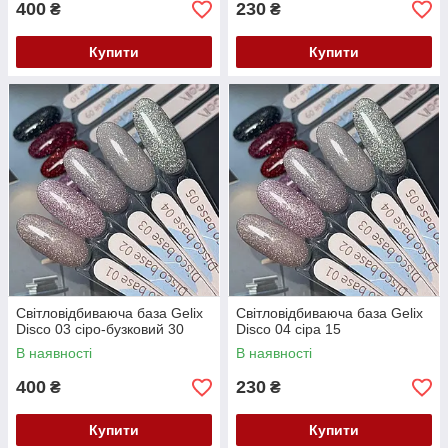
400
230
₴
₴
Купити
Купити
Світловідбиваюча база Gelix
Світловідбиваюча база Gelix
Disco 03 сіро-бузковий 30
Disco 04 сіра 15
В наявності
В наявності
400
230
₴
₴
Купити
Купити