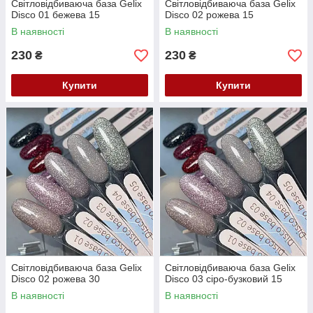
Світловідбиваюча база Gelix
Світловідбиваюча база Gelix
Disco 01 бежева 15
Disco 02 рожева 15
В наявності
В наявності
230
230
₴
₴
Купити
Купити
Світловідбиваюча база Gelix
Світловідбиваюча база Gelix
Disco 02 рожева 30
Disco 03 сіро-бузковий 15
В наявності
В наявності