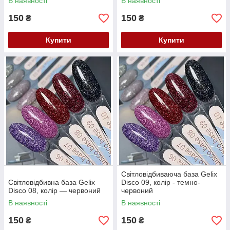
В наявності
В наявності
150
150
₴
₴
Купити
Купити
Світловідбиваюча база Gelix
Світловідбивна база Gelix
Disco 09, колір - темно-
Disco 08, колір — червоний
червоний
В наявності
В наявності
150
150
₴
₴