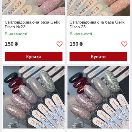
Світловідбиваюча база Gelix
Світловідбиваюча база Gelix
Disco №22
Disco 23
В наявності
В наявності
150
150
₴
₴
Купити
Купити