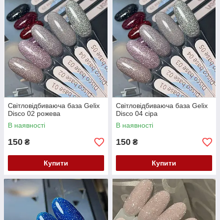
Світловідбиваюча база Gelix
Світловідбиваюча база Gelix
Disco 02 рожева
Disco 04 сіра
В наявності
В наявності
150
150
₴
₴
Купити
Купити