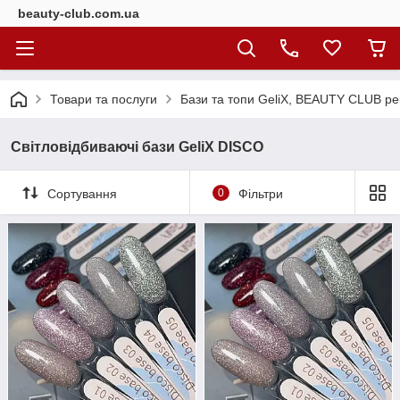
beauty-club.com.ua
Товари та послуги
Бази та топи GeliX, BEAUTY CLUB ре
Світловідбиваючі бази GeliX DISCO
Сортування
0
Фільтри