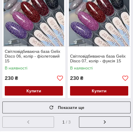
Світловідбиваюча база Gelix
Disco 06, колір - фіолетовий
Світловідбиваюча база Gelix
15
Disco 07, колір - фуксія 15
В наявності
В наявності
230
230
₴
₴
Купити
Купити
Показати ще
1
/ 3