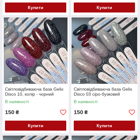
Купити
Купити
Світловідбиваюча база Gelix
Світловідбиваюча база Gelix
Disco 10, колір - чорний
Disco 03 сіро-бузковий
В наявності
В наявності
150
150
₴
₴
Купити
Купити