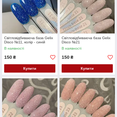
Світловідбиваюча база Gelix
Світловідбиваюча база Gelix
Disco №11, колір - синій
Disco №21
В наявності
В наявності
150
150
₴
₴
Купити
Купити