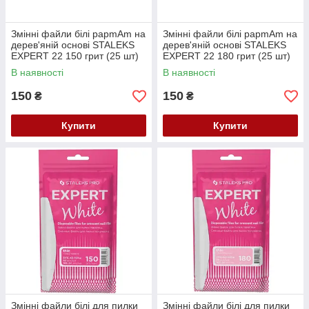
Змінні файли білі papmAm на
Змінні файли білі papmAm на
дерев'яній основі STALEKS
дерев'яній основі STALEKS
EXPERT 22 150 грит (25 шт)
EXPERT 22 180 грит (25 шт)
DWCE-22-150/25w
DWCE-22-180/25w
В наявності
В наявності
150
150
₴
₴
Купити
Купити
Змінні файли білі для пилки
Змінні файли білі для пилки