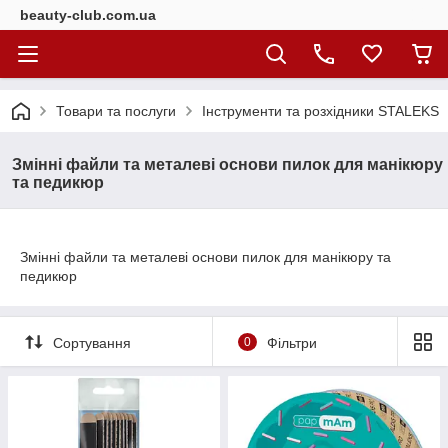
beauty-club.com.ua
Товари та послуги
Інструменти та розхідники STALEKS
Змінні файли та металеві основи пилок для манікюру
та педикюр
Змінні файли та металеві основи пилок для манікюру та
педикюр
Сортування
0
Фільтри