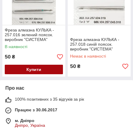
Фреза алмазна КУЛЬКА -
257.016 зелений поясок.
виробник "СИСТЕМА"
Фреза алмазна КУЛЬКА -
Білорусь (104.257.534.014)
257.018 синій поясок.
В наявності
Залишок
виробник "СИСТЕМА"
Білорусь (104.257.524.018)
50
Немає в наявності
₴
Залишок
50
₴
Купити
Про нас
100% позитивних з 35 відгуків за рік
Працює з 30.06.2017
м. Дніпро
Дніпро, Україна