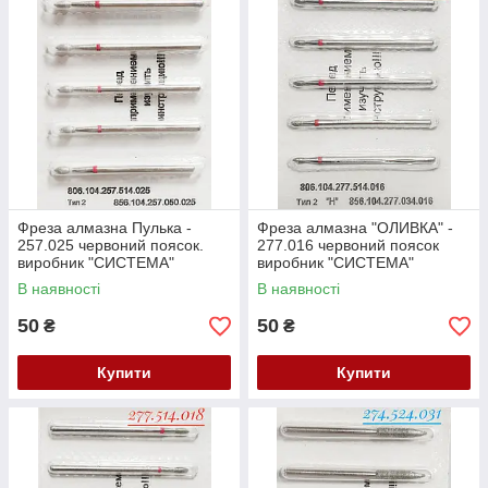
Фреза алмазна Пулька -
Фреза алмазна "ОЛИВКА" -
257.025 червоний поясок.
277.016 червоний поясок
виробник "СИСТЕМА"
виробник "СИСТЕМА"
Білорусь (104.257.514.025)
Білорусь (104.277.514.016)
В наявності
В наявності
Залишок
Залишок
50
50
₴
₴
Купити
Купити