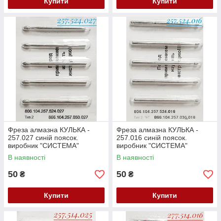
Купити
Купити
Фреза алмазна КУЛЬКА -
Фреза алмазна КУЛЬКА -
257.027 синій поясок.
257.016 синій поясок.
виробник "СИСТЕМА"
виробник "СИСТЕМА"
Білорусь (104.257.524.027)
Білорусь (104.257.524.016)
В наявності
В наявності
Залишок
Залишок
50
50
₴
₴
Купити
Купити