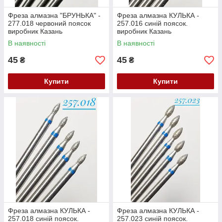
Фреза алмазна "БРУНЬКА" -
Фреза алмазна КУЛЬКА -
277.018 червоний поясок
257.016 синій поясок.
виробник Казань
виробник Казань
(104.277.514.018) Залишки
(104.257.524.016) Залишок
В наявності
В наявності
45
45
₴
₴
Купити
Купити
Фреза алмазна КУЛЬКА -
Фреза алмазна КУЛЬКА -
257.018 синій поясок.
257.023 синій поясок.