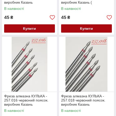
виробник Казань
виробник Казань (
(104.257.524.018) Залишок
104.257.524.023) Залишок
В наявності
В наявності
45
45
₴
₴
Купити
Купити
Фреза алмазна КУЛЬКА -
Фреза алмазна КУЛЬКА -
257.016 червоний поясок.
257.018 червоний поясок.
виробник Казань
виробник Казань
(104.257.514.016) Залишок
(104.257.514.018) Залишок
В наявності
В наявності