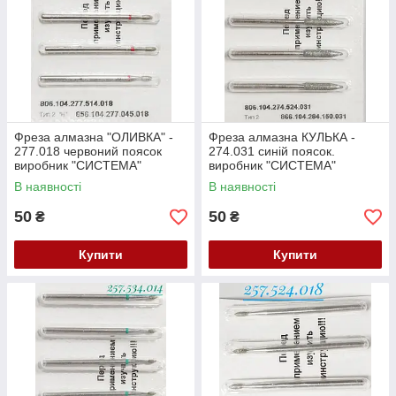
Фреза алмазна "ОЛИВКА" -
Фреза алмазна КУЛЬКА -
277.018 червоний поясок
274.031 синій поясок.
виробник "СИСТЕМА"
виробник "СИСТЕМА"
Білорусь (104.277.514.018)
Білорусь (104.274.524.031)
В наявності
В наявності
Залишок
Залишок
50
50
₴
₴
Купити
Купити