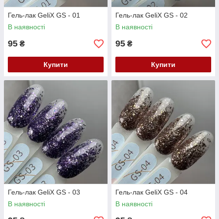
Гель-лак GeliX GS - 01
Гель-лак GeliX GS - 02
В наявності
В наявності
95
95
₴
₴
Купити
Купити
Гель-лак GeliX GS - 03
Гель-лак GeliX GS - 04
В наявності
В наявності