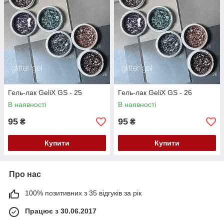
Гель-лак GeliX GS - 25
Гель-лак GeliX GS - 26
В наявності
В наявності
95
95
₴
₴
Купити
Купити
Про нас
100% позитивних з 35 відгуків за рік
Працює з 30.06.2017