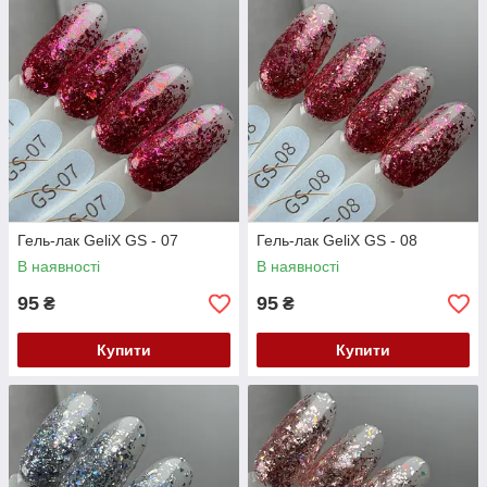
Гель-лак GeliX GS - 07
Гель-лак GeliX GS - 08
В наявності
В наявності
95
95
₴
₴
Купити
Купити