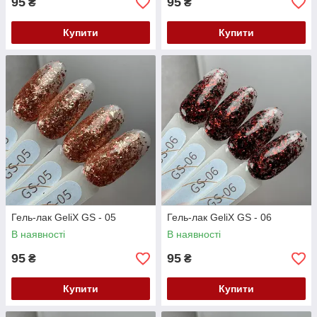
95
95
₴
₴
Купити
Купити
Гель-лак GeliX GS - 05
Гель-лак GeliX GS - 06
В наявності
В наявності
95
95
₴
₴
Купити
Купити