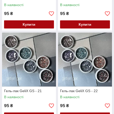
В наявності
В наявності
95
95
₴
₴
Купити
Купити
Гель-лак GeliX GS - 21
Гель-лак GeliX GS - 22
В наявності
В наявності
95
95
₴
₴